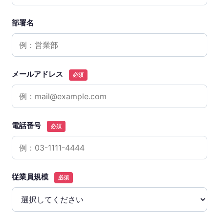
部署名
メールアドレス
必須
電話番号
必須
従業員規模
必須