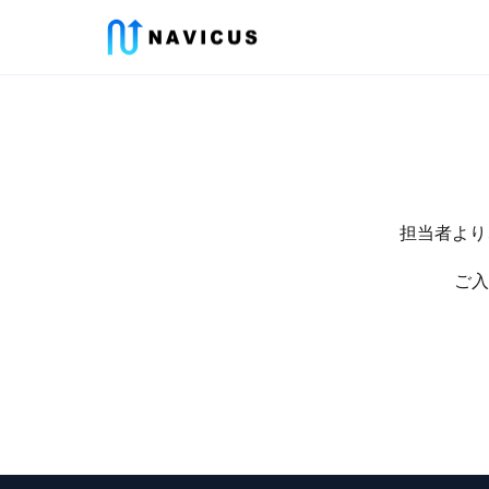
担当者より
ご入