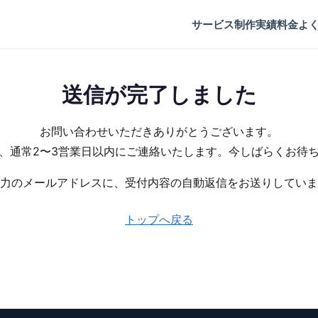
サービス
制作実績
料金
よ
送信が完了しました
お問い合わせいただきありがとうございます。
、通常2〜3営業日以内にご連絡いたします。今しばらくお待
力のメールアドレスに、受付内容の自動返信をお送りしていま
トップへ戻る