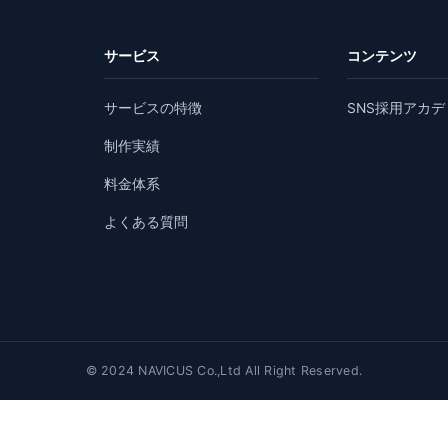
サービス
コンテンツ
サービスの特徴
SNS採用アカデ
制作実績
料金体系
よくある質問
© 2024 NAVICUS Co.,Ltd All Right Reserved.