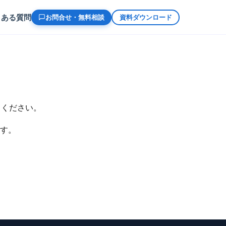
くある質問
お問合せ・無料相談
資料ダウンロード
ちください。
す。